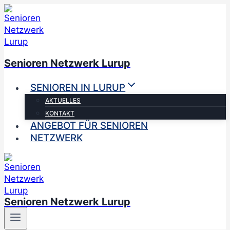
Zum
Inhalt
springen
Senioren Netzwerk Lurup
SENIOREN IN LURUP
AKTUELLES
KONTAKT
ANGEBOT FÜR SENIOREN
NETZWERK
Senioren Netzwerk Lurup