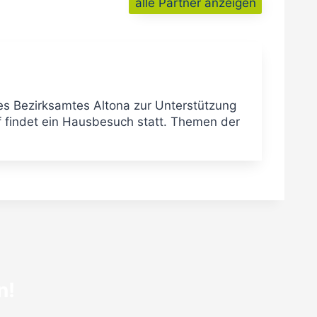
alle Partner anzeigen
des Bezirksamtes Altona zur Unterstützung
 findet ein Hausbesuch statt. Themen der
n!