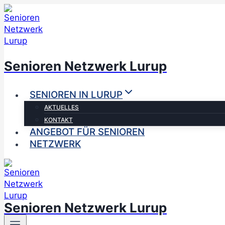
Zum
Inhalt
springen
Senioren Netzwerk Lurup
SENIOREN IN LURUP
AKTUELLES
KONTAKT
ANGEBOT FÜR SENIOREN
NETZWERK
Senioren Netzwerk Lurup