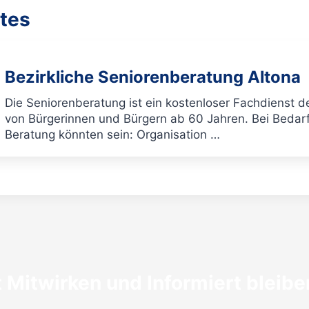
tes
Bezirkliche Seniorenberatung Altona
Die Seniorenberatung ist ein kostenloser Fachdienst 
von Bürgerinnen und Bürgern ab 60 Jahren. Bei Bedarf
Beratung könnten sein: Organisation …
t Mitwirken und Informiert bleibe