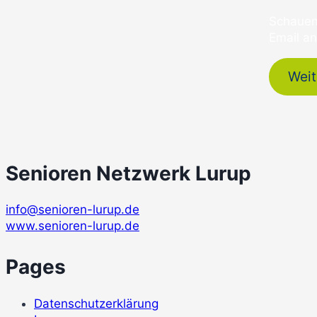
Schauen 
Email a
Weit
Senioren Netzwerk Lurup
info@senioren-lurup.de
www.senioren-lurup.de
Pages
Datenschutzerklärung