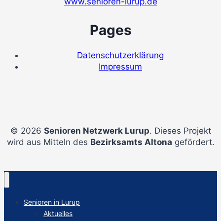
www.senioren-lurup.de
Pages
Datenschutzerklärung
Impressum
© 2026
Senioren Netzwerk Lurup
. Dieses Projekt
wird aus Mitteln des
Bezirksamts Altona
gefördert.
Senioren in Lurup
Aktuelles