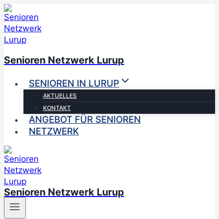
Zum
Inhalt
springen
Senioren Netzwerk Lurup
SENIOREN IN LURUP
AKTUELLES
KONTAKT
ANGEBOT FÜR SENIOREN
NETZWERK
Senioren Netzwerk Lurup