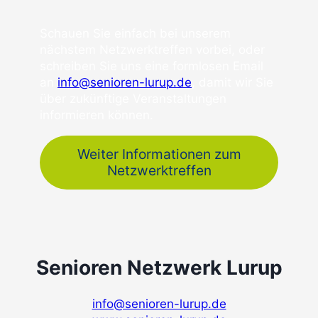
Schauen Sie einfach bei unserem
nächstem Netzwerktreffen vorbei, oder
schreiben Sie uns eine formlosen Email
an
info@senioren-lurup.de
, damit wir Sie
über zukünftige Veranstaltungen
informieren können.
Weiter Informationen zum
Netzwerktreffen
Senioren Netzwerk Lurup
info@senioren-lurup.de