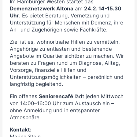
Im Hamburger Westen startet das
Demenznetzwerk Altona
am
24.2. 14-15.30
Uhr
. Es bietet Beratung, Vernetzung und
Unterstützung für Menschen mit Demenz, ihre
An- und Zugehörigen sowie Fachkräfte.
Ziel ist es, wohnortnahe Hilfen zu vermitteln,
Angehörige zu entlasten und bestehende
Angebote im Quartier sichtbar zu machen. Wir
beraten zu Fragen rund um Diagnose, Alltag,
Vorsorge, finanzielle Hilfen und
Unterstützungsmöglichkeiten – persönlich und
langfristig begleitend.
Ein offenes
Seniorencafé
lädt jeden Mittwoch
von 14:00–16:00 Uhr zum Austausch ein –
ohne Anmeldung und in entspannter
Atmosphäre.
Kontakt:
Marina Stein